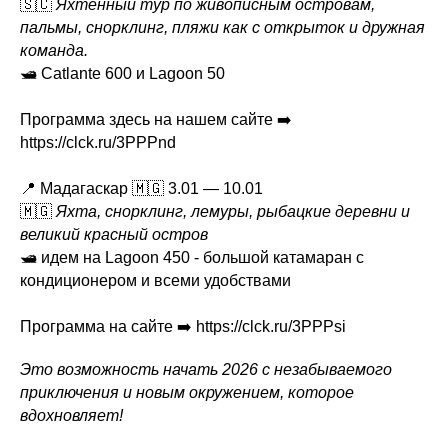
🇸🇨
Яхтенный тур по живописным островам,
пальмы, снорклинг, пляжи как с открыток и дружная
команда.
🛥️ Catlante 600 и Lagoon 50
Программа здесь на нашем сайте ➡️
https://clck.ru/3PPPnd
📍 Мадагаскар 🇲🇬 3.01 — 10.01
🇲🇬
Яхта, снорклинг, лемуры, рыбацкие деревни и
великий красный остров
🛥️ идем на Lagoon 450 - большой катамаран с
кондиционером и всеми удобствами
Программа на сайте ➡️ https://clck.ru/3PPPsi
Это возможность начать 2026 с незабываемого
приключения и новым окружением, которое
вдохновляет!