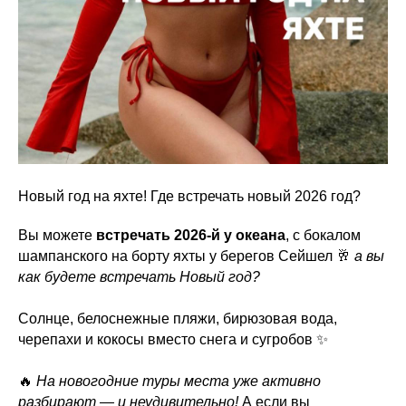
Новый год на яхте! Где встречать новый 2026 год?
Вы можете
встречать 2026-й у океана
, с бокалом
шампанского на борту яхты у берегов Сейшел 🥂
а вы
как будете встречать Новый год?
Солнце, белоснежные пляжи, бирюзовая вода,
черепахи и кокосы вместо снега и сугробов ✨
🔥
На новогодние туры места уже активно
разбирают — и неудивительно!
А если вы