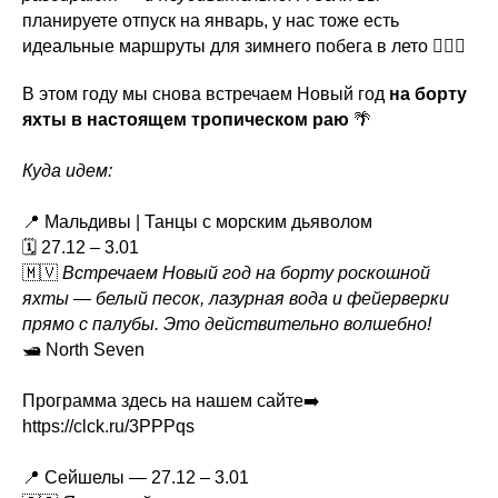
планируете отпуск на январь, у нас тоже есть
идеальные маршруты для зимнего побега в лето 🏃🏻‍♀️
В этом году мы снова встречаем Новый год
на борту
яхты в настоящем тропическом раю
🌴
Куда идем:
📍 Мальдивы | Танцы с морским дьяволом
🗓️ 27.12 – 3.01
🇲🇻
Встречаем Новый год на борту роскошной
яхты — белый песок, лазурная вода и фейерверки
прямо с палубы. Это действительно волшебно!
🛥️ North Seven
Программа здесь на нашем сайте➡️
https://clck.ru/3PPPqs
📍 Сейшелы — 27.12 – 3.01