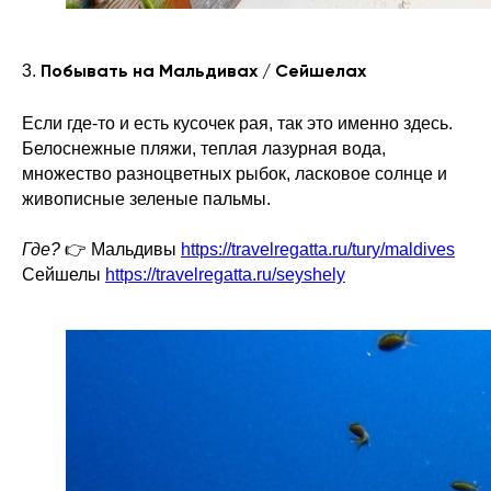
3.
Побывать на Мальдивах / Сейшелах
Если где-то и есть кусочек рая, так это именно здесь.
Белоснежные пляжи, теплая лазурная вода,
множество разноцветных рыбок, ласковое солнце и
живописные зеленые пальмы.
Где?
👉 Мальдивы
https://travelregatta.ru/tury/maldives
Сейшелы
https://travelregatta.ru/seyshely