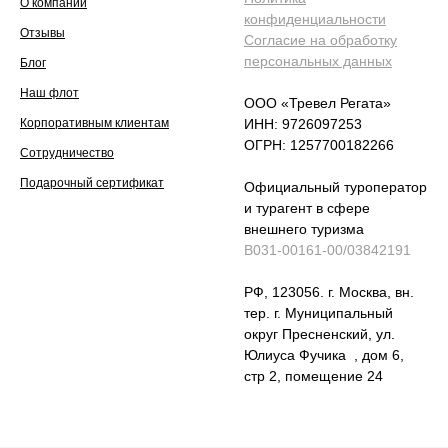
О компании
конфиденциальности
Отзывы
Согласие на обработку
персональных данных
Блог
Наш флот
ООО «Тревел Регата»
Корпоративным клиентам
ИНН: 9726097253
ОГРН: 1257700182266
Сотрудничество
Подарочный сертификат
Официальный туроператор
и турагент в сфере
внешнего туризма
В031-00161-00/03842191
РФ, 123056. г. Москва, вн.
тер. г. Муниципальный
округ Пресненский, ул.
Юлиуса Фучика , дом 6,
стр 2, помещение 24