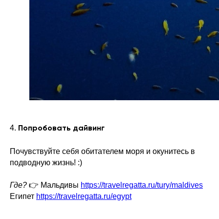
4.
Попробовать дайвинг
Почувствуйте себя обитателем моря и окунитесь в
подводную жизнь! :)
Где?
👉 Мальдивы
https://travelregatta.ru/tury/maldives
Египет
https://travelregatta.ru/egypt