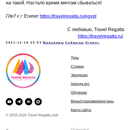
на такой. Настало время мечтам сбываться!
Где?
👉 Египет
https://travelregatta.ru/egypt
С любовью, Travel Regatta
https://travelregatta.ru/
2021-12-18 23:03
Мальдивы
Сейшелы
Египет
Туры
Страны
Экскурсии
Аренда яхт
Обучение
Визы/страховка/капитаны
Карта сайта
© 2016-2026 Travel Regatta club
Политика