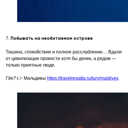
7.
Побывать на необитаемом острове
Тишина, спокойствие и полное расслабление… Вдали
от цивилизации провести хотя бы денек, а рядом —
только приятные люди.
Где?
👉 Мальдивы
https://travelregatta.ru/tury/maldives