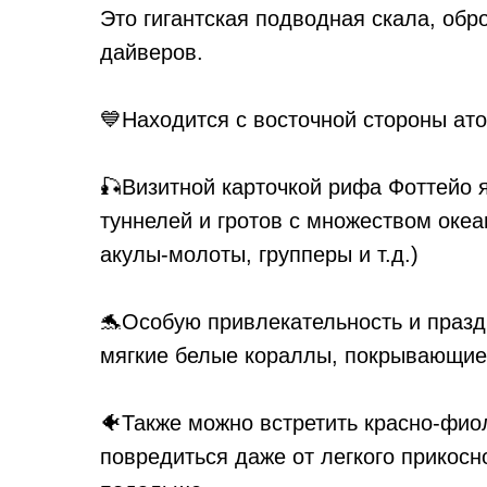
Это гигантская подводная скала, обр
дайверов.
💙Находится с восточной стороны атол
🎣Визитной карточкой рифа Фоттейо 
туннелей и гротов с множеством океа
акулы-молоты, групперы и т.д.)
🐬Особую привлекательность и праз
мягкие белые кораллы, покрывающие
🐠Также можно встретить красно-фио
повредиться даже от легкого прикосн