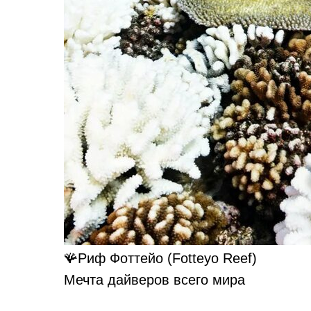
🪸Риф Фоттейо (Fotteyo Reef)
Мечта дайверов всего мира