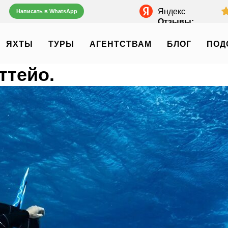
Яндекс
Написать в WhatsApp
Отзывы:
ЯХТЫ
ТУРЫ
АГЕНТСТВАМ
БЛОГ
ПОД
ттейо.