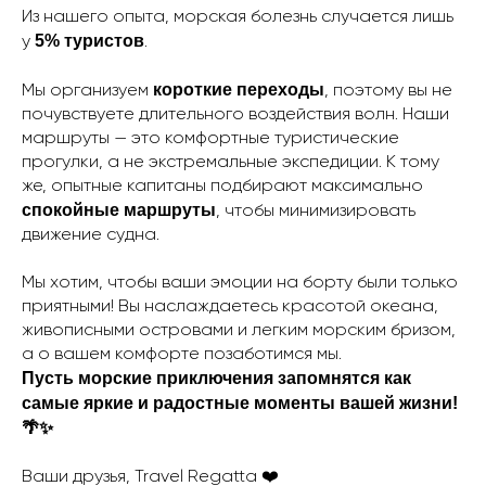
Из нашего опыта, морская болезнь случается лишь
5% туристов
у
.
короткие переходы
Мы организуем
, поэтому вы не
почувствуете длительного воздействия волн. Наши
маршруты — это комфортные туристические
прогулки, а не экстремальные экспедиции. К тому
же, опытные капитаны подбирают максимально
спокойные маршруты
, чтобы минимизировать
движение судна.
Мы хотим, чтобы ваши эмоции на борту были только
приятными! Вы наслаждаетесь красотой океана,
живописными островами и легким морским бризом,
а о вашем комфорте позаботимся мы.
Пусть морские приключения запомнятся как
самые яркие и радостные моменты вашей жизни!
🌴✨
Ваши друзья, Travel Regatta ❤️