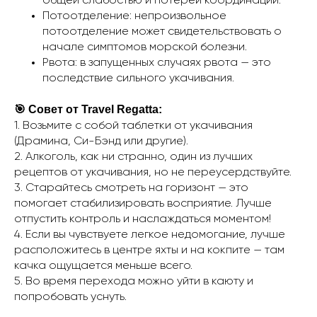
общей слабостью и потерей координации.
Потоотделение: непроизвольное
потоотделение может свидетельствовать о
начале симптомов морской болезни.
Рвота: в запущенных случаях рвота — это
последствие сильного укачивания.
🎯 Совет от Travel Regatta:
1. Возьмите с собой таблетки от укачивания
(Драмина, Си-Бэнд или другие).
2. Алкоголь, как ни странно, один из лучших
рецептов от укачивания, но не переусердствуйте.
3. Старайтесь смотреть на горизонт — это
помогает стабилизировать восприятие. Лучше
отпустить контроль и наслаждаться моментом!
4. Если вы чувствуете легкое недомогание, лучше
расположитесь в центре яхты и на кокпите — там
качка ощущается меньше всего.
5. Во время перехода можно уйти в каюту и
попробовать уснуть.