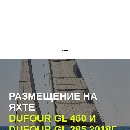
~
РАЗМЕЩЕНИЕ НА
ЯХТЕ
DUFOUR GL 460 И
DUFOUR GL 385 2018Г.