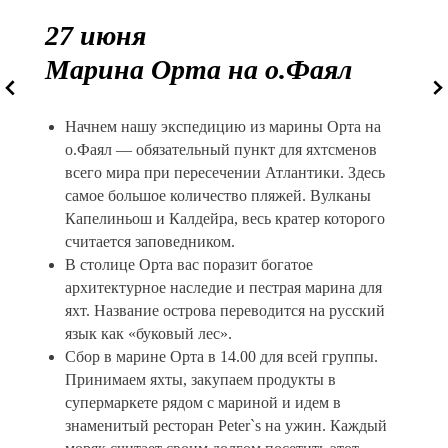
27 июня
Марина Орта на о.Фаял
Начнем нашу экспедицию из марины Орта на
о.Фаял — обязательный пункт для яхтсменов
всего мира при пересечении Атлантики. Здесь
самое большое количество пляжей. Вулканы
Капелиньош и Калдейра, весь кратер которого
считается заповедником.
В столице Орта вас поразит богатое
архитектурное наследие и пестрая марина для
яхт. Название острова переводится на русский
язык как «буковый лес».
Сбор в марине Орта в 14.00 для всей группы.
Принимаем яхты, закупаем продукты в
супермаркете рядом с мариной и идем в
знаменитый ресторан Peter`s на ужин. Каждый