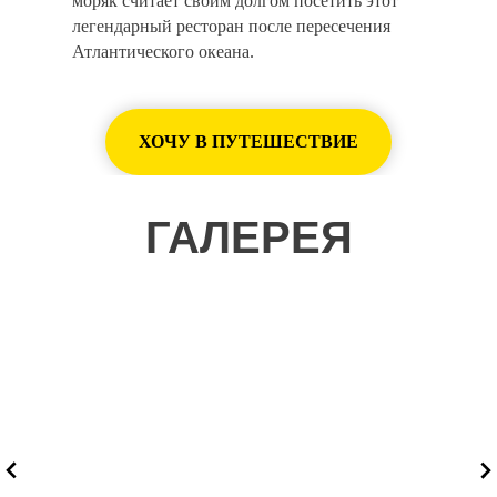
моряк считает своим долгом посетить этот
легендарный ресторан после пересечения
Атлантического океана.
ХОЧУ В ПУТЕШЕСТВИЕ
ГАЛЕРЕЯ