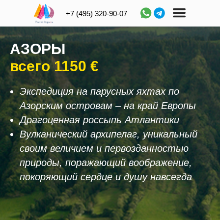
+7 (495) 320-90-07
АЗОРЫ
всего 1150
€
Экспедиция на парусных яхтах по
Азорским островам – на край Европы
Драгоценная россыпь Атлантики
Вулканический архипелаг, уникальный
своим величием и первозданностью
природы, поражающий воображение,
покоряющий сердце и душу навсегда