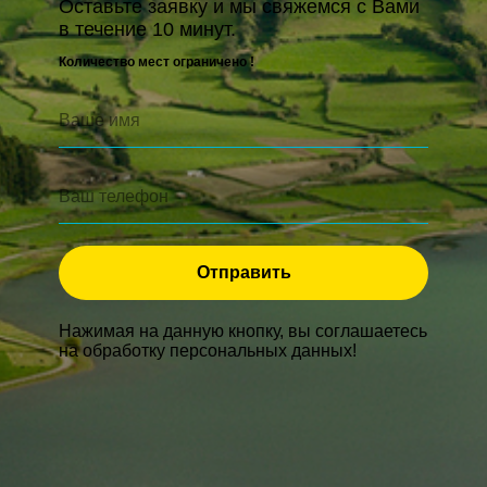
Оставьте заявку и мы свяжемся с Вами
в течение 10 минут.
Количество мест ограничено !
Отправить
Нажимая на данную кнопку, вы соглашаетесь
на обработку персональных данных!