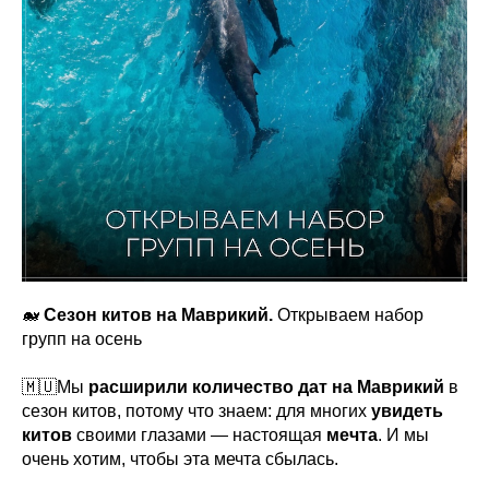
🐋
Сезон китов на Маврикий.
Открываем набор
групп на осень
🇲🇺Мы
расширили количество дат на Маврикий
в
сезон китов, потому что знаем: для многих
увидеть
китов
своими глазами — настоящая
мечта
. И мы
очень хотим, чтобы эта мечта сбылась.