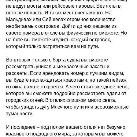
не ведут мосты или рейсовые паромы. Без яхты в
него не попасть. И таких мест очень много. На
Мальдивах или Сейшелах огромное количество
необитаемых островов. Дойти до них пешком из
своего номера в отеле вы физически не сможете. Но
на яхте вы сможете изучить каждый островок,
который только встретиться вам на пути.
Во-вторых, только с борта судна вы сможете
рассмотреть уникальные красочные закаты и
рассветы. Если арендовать номер с лучшим видом,
вы будете наслаждаться красотами, но такой пейзаж
из окна вам не откроется. А чего стоит звездное небо,
которое вы сможете подробно рассмотреть вдали от
городских огней. В отелях слишком много света,
чтобы увидеть дугу Млечного пути или всевозможные
туманности.
И последнее – под полом вашего отеля нет безумно
красивого подводного мира, за которым вы можете