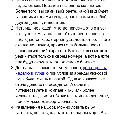
вид за окном. Пейзажи постоянно меняются.
Более того, вы сами выбираете, какой вид будет
за вашими окнами сегодня, завтра или в любой
другой день путешествия.
Нет лишних людей. Многие приезжают в отпуск
из крупных мегаполисов. У путешественников
наблюдается характерная усталость от большого
скопления людей, причем она больше носить
психологический характер. В отелях вы сможете
уединиться только в своем номере, а вот на яхте
вас будут окружать только самые близкие.
Доступная стоимость. Безусловно,
цена тура на
неделю в Турцию
при условии аренды люксовой
яхты будет очень высокой. Однако и люксовые
отели дешево не обходятся. А если вы
путешествуете в компании 6-8 или более
человек, тогда яхта обходится намного дешевле,
причем даже комфортабельная.
Развлечения на борт. Можно ловить рыбу,
загорать, нырять, плавать в открытом море. Вы