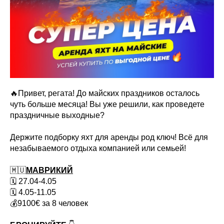
🔥Привет, регата! До майских праздников осталось
чуть больше месяца! Вы уже решили, как проведете
праздничные выходные?
Держите подборку яхт для аренды род ключ! Всë для
незабываемого отдыха компанией или семьей!
🇲🇺
МАВРИКИЙ
🗓 27.04-4.05
🗓 4.05-11.05
💰9100€ за 8 человек