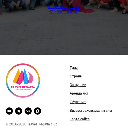
sail@travelregatta.ru
+7 (495) 445-04-07
Туры
Страны
Экскурсии
Аренда яхт
Обучение
Визы/страховка/капитаны
Карта сайта
© 2016-2026 Travel Regatta club