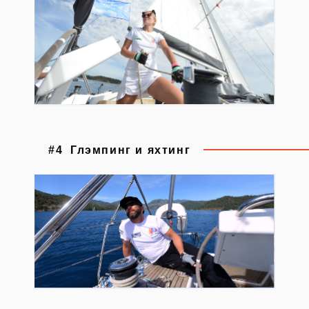
#4
Глэмпинг и яхтинг