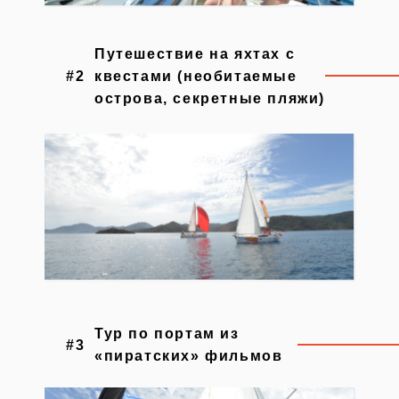
Путешествие на яхтах с
#2
квестами (необитаемые
острова, секретные пляжи)
Тур по портам из
#3
«пиратских» фильмов