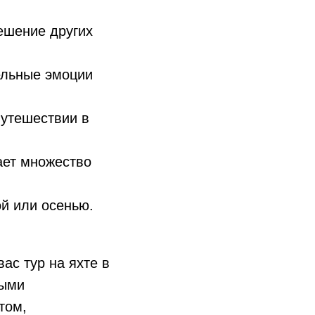
решение других
ельные эмоции
путешествии в
ает множество
ой или осенью.
ас тур на яхте в
ными
том,