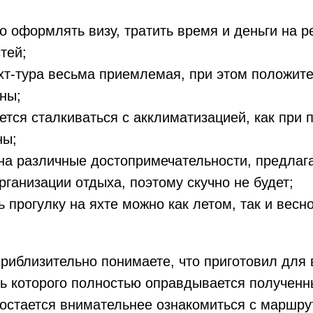
о оформлять визу, тратить время и деньги на 
тей;
хт-тура весьма приемлемая, при этом положит
ны;
ется сталкиваться с акклиматизацией, как при 
ны;
на различные достопримечательности, предлаг
рганизации отдыха, поэтому скучно не будет;
ь прогулку на яхте можно как летом, так и весн
приблизительно понимаете, что приготовил для в
ть которого полностью оправдывается получен
остается внимательнее ознакомиться с маршру