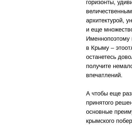
горизонты, удив
величественным
архитектурой, 
и еще множеств
Именнопоэтому п
в Крыму – этоот
останетесь дово
получите немал
впечатлений.
А чтобы еще раз
принятого решен
основные преиму
крымского побер