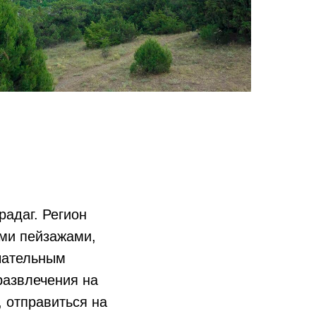
радаг. Регион
ыми пейзажами,
чательным
развлечения на
 отправиться на