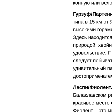
конную или вело
Гурзуф/Партени
типа в 15 км от
высокими горами
Здесь находится
природой, хвойн
удовольствие. П
следует побыват
удивительный па
достопримечате
Ласпи/Фиолент
Балаклавском р
красивое место 
Фиолент – это м