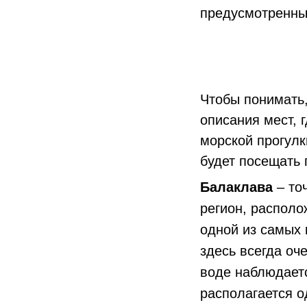
предусмотренны
Чтобы понимать,
описания мест, 
морской прогулк
будет посещать 
Балаклава
– то
регион, располо
одной из самых 
здесь всегда оч
воде наблюдает
располагается о