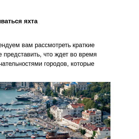
иваться яхта
ендуем вам рассмотреть краткие
е представить, что ждет во время
чательностями городов, которые