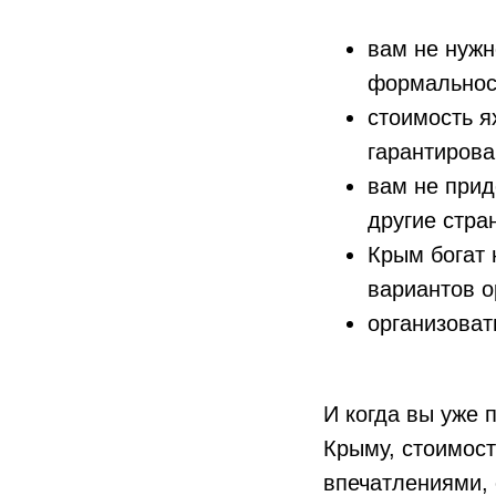
вам не нужн
формальнос
стоимость я
гарантирова
вам не прид
другие стра
Крым богат 
вариантов о
организоват
И когда вы уже 
Крыму, стоимос
впечатлениями, 