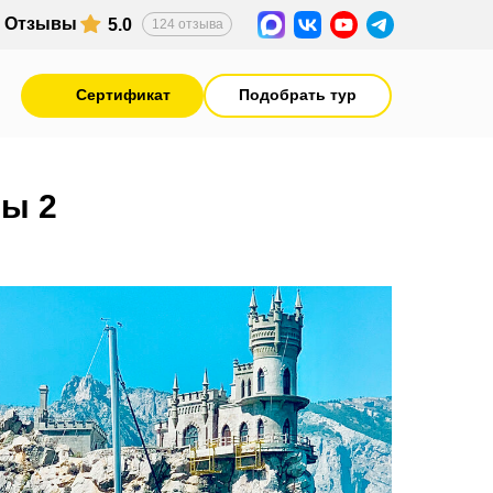
Отзывы
5.0
124 отзыва
Cертификат
Подобрать тур
лы 2