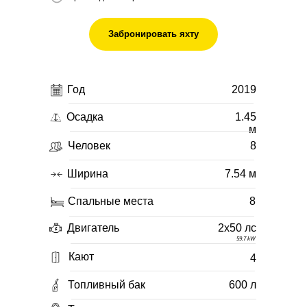
Забронировать яхту
Год
2019
Осадка
1.45
м
Человек
8
Ширина
7.54 м
Спальные места
8
Двигатель
2x50 лс
59.7 kW
Кают
4
Топливный бак
600 л