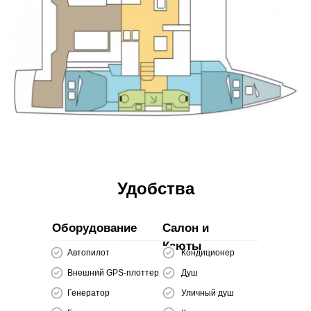
Удобства
Оборудование
Салон и
Каюты
Автопилот
Кондиционер
Внешний GPS-плоттер
Душ
Генератор
Уличный душ