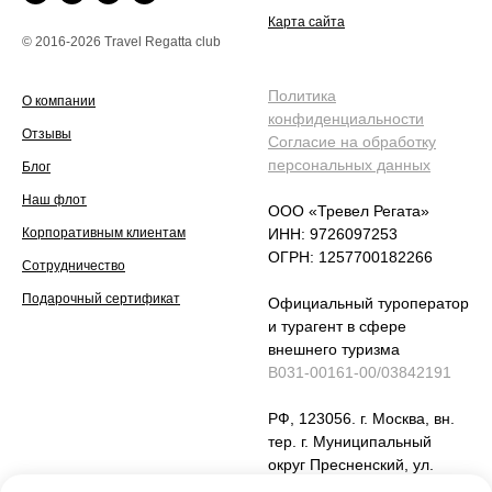
Карта сайта
© 2016-2026 Travel Regatta club
Политика
О компании
конфиденциальности
Отзывы
Согласие на обработку
персональных данных
Блог
Наш флот
ООО «Тревел Регата»
Корпоративным клиентам
ИНН: 9726097253
ОГРН: 1257700182266
Сотрудничество
Подарочный сертификат
Официальный туроператор
и турагент в сфере
внешнего туризма
В031-00161-00/03842191
РФ, 123056. г. Москва, вн.
тер. г. Муниципальный
округ Пресненский, ул.
Юлиуса Фучика , дом 6,