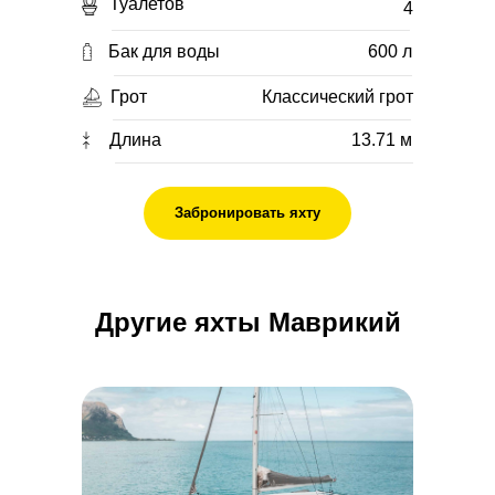
Туалетов
4
Бак для воды
600 л
Грот
Классический грот
Длина
13.71 м
Забронировать яхту
Другие яхты Маврикий