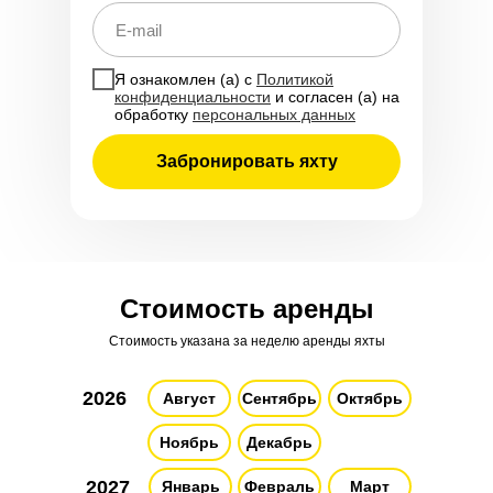
Я ознакомлен (а) с
Политикой
конфиденциальности
и согласен (а) на
обработку
персональных данных
Забронировать яхту
Стоимость аренды
Стоимость указана за неделю аренды яхты
2026
Август
Сентябрь
Октябрь
Ноябрь
Декабрь
2027
Январь
Февраль
Март