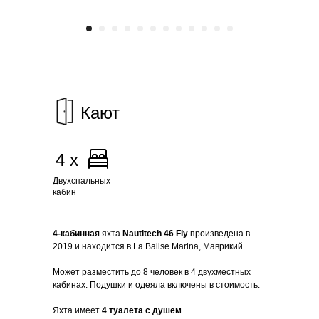
Кают
4 х
Двухспальных
кабин
4-кабинная
яхта
Nautitech 46 Fly
произведена в
2019 и находится в La Balise Marina, Маврикий.
Может разместить до 8 человек в 4 двухместных
кабинах. Подушки и одеяла включены в стоимость.
Яхта имеет
4 туалета с душем
.