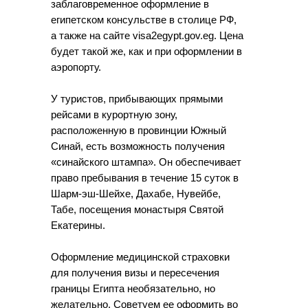
заблаговременное оформление в
египетском консульстве в столице РФ,
а также на сайте visa2egypt.gov.eg. Цена
будет такой же, как и при оформлении в
аэропорту.
У туристов, прибывающих прямыми
рейсами в курортную зону,
расположенную в провинции Южный
Синай, есть возможность получения
«синайского штампа». Он обеспечивает
право пребывания в течение 15 суток в
Шарм-эш-Шейхе, Дахабе, Нувейбе,
Табе, посещения монастыря Святой
Екатерины.
Оформление медицинской страховки
для получения визы и пересечения
границы Египта необязательно, но
желательно. Советуем ее оформить во