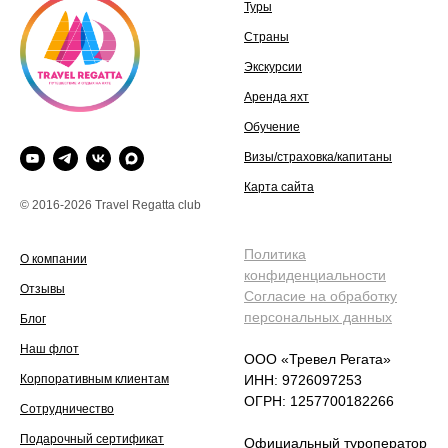
Туры
Страны
Экскурсии
Аренда яхт
Обучение
Визы/страховка/капитаны
Карта сайта
© 2016-2026 Travel Regatta club
Политика
О компании
конфиденциальности
Отзывы
Согласие на обработку
персональных данных
Блог
Наш флот
ООО «Тревел Регата»
Корпоративным клиентам
ИНН: 9726097253
ОГРН: 1257700182266
Сотрудничество
Подарочный сертификат
Официальный туроператор