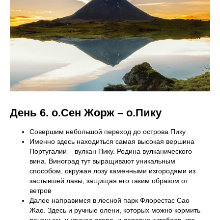
День 6. о.Сен Жорж – о.Пику
Совершим небольшой переход до острова Пику
Именно здесь находиться самая высокая вершина
Португалии – вулкан Пику. Родина вулканического
вина. Виноград тут выращивают уникальным
способом, окружая лозу каменными изгородями из
застывшей лавы, защищая его таким образом от
ветров
Далее направимся в лесной парк Флорестас Сао
Жао. Здесь и ручные олени, которых можно кормить