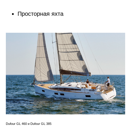
Просторная яхта
Dufour GL 460 и Dufour GL 385