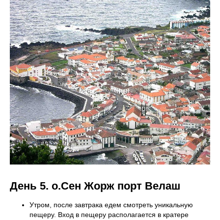
День 5. о.Сен Жорж порт Велаш
Утром, после завтрака едем смотреть уникальную
пещеру. Вход в пещеру располагается в кратере