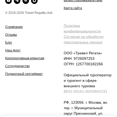
Визы/страховка/капитаны
Карта сайта
© 2016-2026 Travel Regatta club
Политика
О компании
конфиденциальности
Отзывы
Согласие на обработку
персональных данных
Блог
Наш флот
ООО «Тревел Регата»
Корпоративным клиентам
ИНН: 9726097253
ОГРН: 1257700182266
Сотрудничество
Подарочный сертификат
Официальный туроператор
и турагент в сфере
внешнего туризма
В031-00161-00/03842191
РФ, 123056. г. Москва, вн.
тер. г. Муниципальный
округ Пресненский, ул.