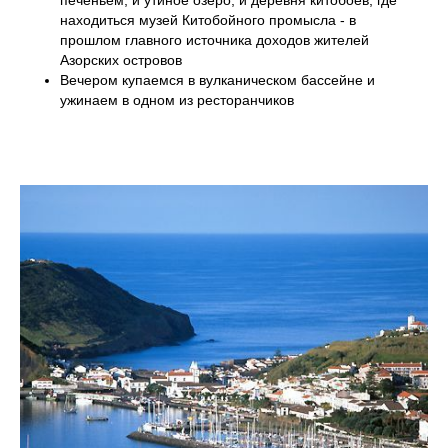
печеньем, и утиное озеро, и деревня китобоев, где
находиться музей Китобойного промысла - в
прошлом главного источника доходов жителей
Азорских островов
Вечером купаемся в вулканическом бассейне и
ужинаем в одном из ресторанчиков