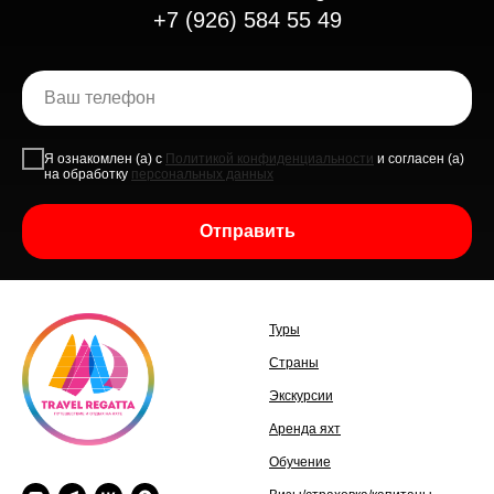
+7 (926) 584 55 49
Я ознакомлен (а) с
Политикой конфиденциальности
и согласен (а)
на обработку
персональных данных
Отправить
Туры
Страны
Экскурсии
Аренда яхт
Обучение