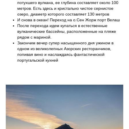
потухшего вулкана, ее глубина составляет около 100
метров. Есть здесь и кристально чистое сернистое
озеро, диаметр которого составляет 130 метров
И снова в океан! Переход на о.Сен Жорж порт Велаш
После перехода идем купаться в естественные
вулканические бассейны, расположенные на пляже
рядом с мариной.
Закончим вечер супер насыщенного дня ужином в
одном из великолепных Азорских ресторанчиков,
попивая вино и наслаждаясь фантастической
португальской кухней