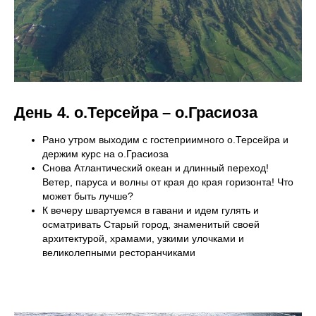
День 4. о.
Терсейра – о.Грасиоза
Рано утром выходим с гостеприимного о.Терсейра и
держим курс на о.Грасиоза
Снова Атлантический океан и длинный переход!
Ветер, паруса и волны от края до края горизонта! Что
может быть лучше?
К вечеру швартуемся в гавани и идем гулять и
осматривать Старый город, знаменитый своей
архитектурой, храмами, узкими улочками и
великолепными ресторанчиками