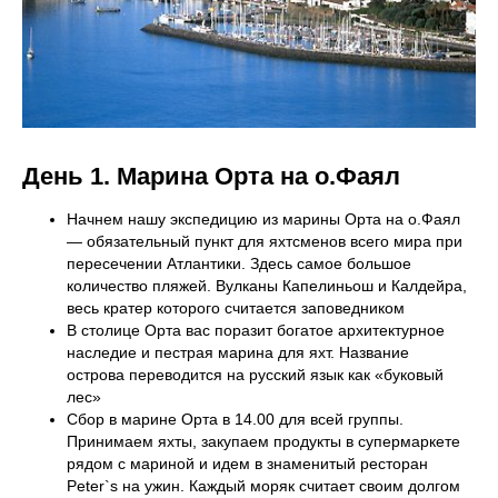
День 1.
Марина Орта на о.Фаял
Начнем нашу экспедицию из марины Орта на о.Фаял
— обязательный пункт для яхтсменов всего мира при
пересечении Атлантики. Здесь самое большое
количество пляжей. Вулканы Капелиньош и Калдейра,
весь кратер которого считается заповедником
В столице Орта вас поразит богатое архитектурное
наследие и пестрая марина для яхт. Название
острова переводится на русский язык как «буковый
лес»
Сбор в марине Орта в 14.00 для всей группы.
Принимаем яхты, закупаем продукты в супермаркете
рядом с мариной и идем в знаменитый ресторан
Peter`s на ужин. Каждый моряк считает своим долгом