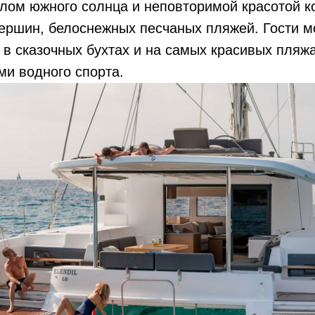
плом южного солнца и неповторимой красотой 
ершин, белоснежных песчаных пляжей. Гости м
 в сказочных бухтах и на самых красивых пляжа
и водного спорта.