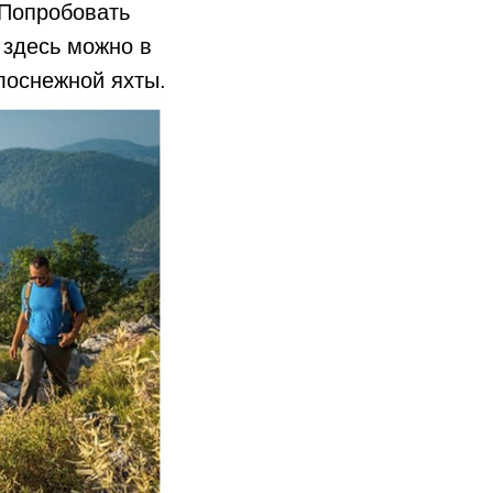
 Попробовать
 здесь можно в
лоснежной яхты.