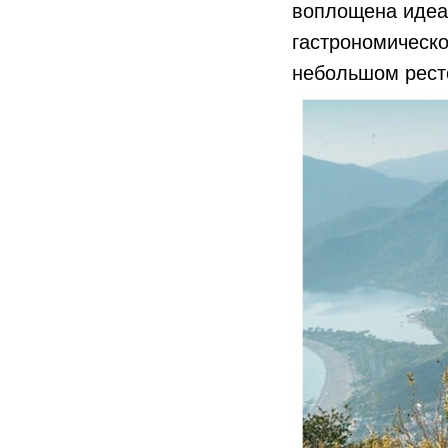
воплощена идеа
гастрономическо
небольшом ресто