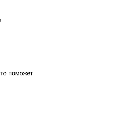
!
Это поможет