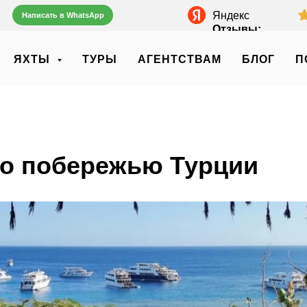
Яндекс
Написать в WhatsApp
Отзывы:
ЯХТЫ
ТУРЫ
АГЕНТСТВАМ
БЛОГ
П
по побережью Турции