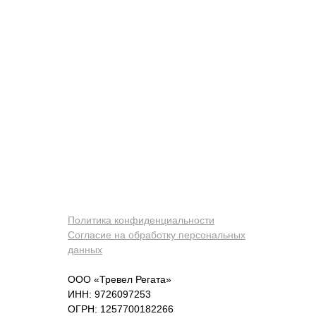
Политика конфиденциальности
Согласие на обработку персональных
данных
ООО «Тревел Регата»
ИНН: 9726097253
ОГРН: 1257700182266