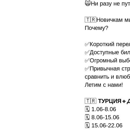
🙀Ни разу не пу
🇹🇷Новичкам м
Почему?
✅Короткий пере
✅Доступные би
✅Огромный выб
✅Привычная стра
сравнить и влюб
Летим с нами!
🇹🇷
ТУРЦИЯ
🔸
🗓 1.06-8.06
🗓 8.06-15.06
🗓 15.06-22.06