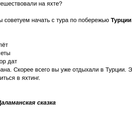
тешествовали на яхте?
ы советуем начать с тура по побережью
Турции
лёт
леты
ор дат
на. Скорее всего вы уже отдыхали в Турции. 
иться в яхтинг.
Даламанская сказка