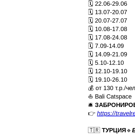
🗓 22.06-29.06
🗓 13.07-20.07
🗓 20.07-27.07
🗓 10.08-17.08
🗓 17.08-24.08
🗓 7.09-14.09
🗓 14.09-21.09
🗓 5.10-12.10
🗓 12.10-19.10
🗓 19.10-26.10
💰 от 130 т.р./чел
⛵ Bali Catspace
🛎️
ЗАБРОНИРО
👉
https://travel
🇹🇷
ТУРЦИЯ
🔹