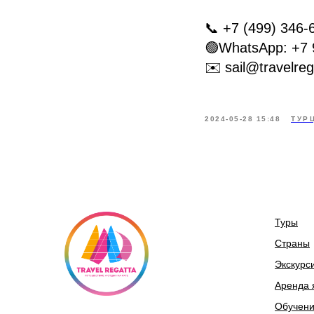
📞 +7 (499) 346-
🟢WhatsApp: +7 
✉️ sail@travelreg
2024-05-28 15:48
ТУР
Туры
Страны
Экскурс
Аренда 
Обучен