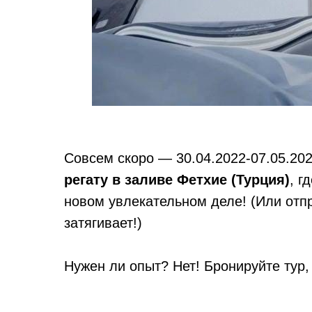
Совсем скоро — 30.04.2022-07.05.2
регату в заливе Фетхие (Турция)
, г
новом увлекательном деле! (Или отпр
затягивает!)
Нужен ли опыт? Нет! Бронируйте тур,