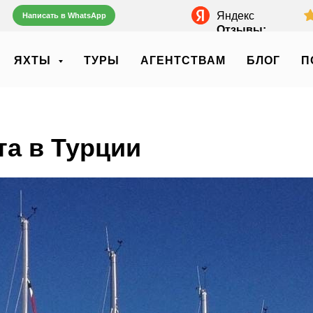
Яндекс
Написать в WhatsApp
Отзывы:
ЯХТЫ
ТУРЫ
АГЕНТСТВАМ
БЛОГ
П
та в Турции