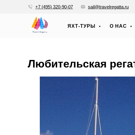
+7 (495) 320-90-07
sail@travelregatta.ru
ЯХТ-ТУРЫ
О НАС
Любительская рега