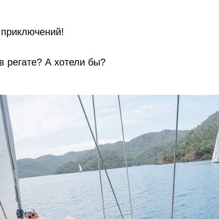
 приключений!
в регате? А хотели бы?