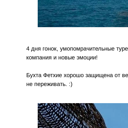
4 дня гонок, умопомрачительные туре
компания и новые эмоции!
Бухта Фетхие хорошо защищена от вет
не переживать. :)