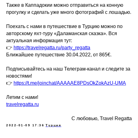
Также в Каппадокии можно отправиться на конную
прогулку и сделать уже много фотографий с лошадью.
Поехать с нами в путешествие в Турцию можно по
авторскому яхт-туру «Даламанская сказка». Вся
актуальная информация тут:
👉
https://travelregatta.ru/party_regatta
Ближайшее путешествие 30.04.2022, от 865€.
Подписывайтесь на наш Телеграм-канал и следите за
новостями!
👉
https://t.me/joinchat/AAAAAE8PDsOkZokAzU-UMA
Летим с нами!
travelregatta.ru
С любовью, Travel Regatta
2022-01-09 17:36
Турция