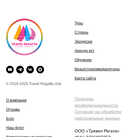
Туры
Страны
Экскурсии
Аренда яхт
Обучение
Визы/страховка/капитаны
Карта сайта
© 2016-2026 Travel Regatta club
Политика
О компании
конфиденциальности
Отзывы
Согласие на обработку
персональных данных
Блог
Наш флот
ООО «Тревел Регата»
Корпоративным клиентам