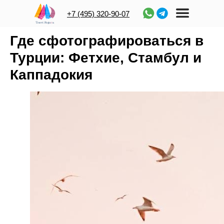
+7 (495) 320-90-07
Где сфотографироваться в
Турции: Фетхие, Стамбул и
Каппадокия