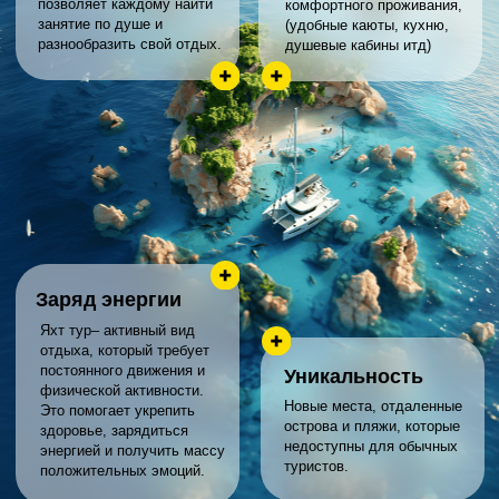
ПРЯМОЙ
ПЕРЕЛЕТ
МАРШРУТ
Рай на земле
8 дней, 7 ночей