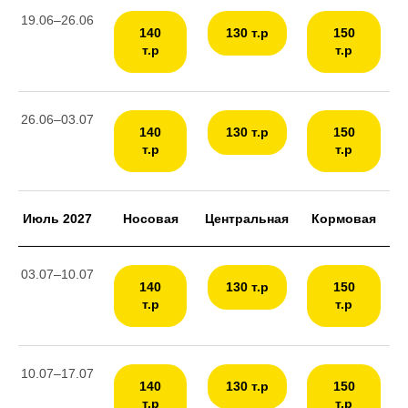
19.06–26.06
140
130 т.р
150
т.р
т.р
26.06–03.07
140
130 т.р
150
т.р
т.р
Июль 2027
Носовая
Центральная
Кормовая
03.07–10.07
140
130 т.р
150
т.р
т.р
10.07–17.07
140
130 т.р
150
т.р
т.р