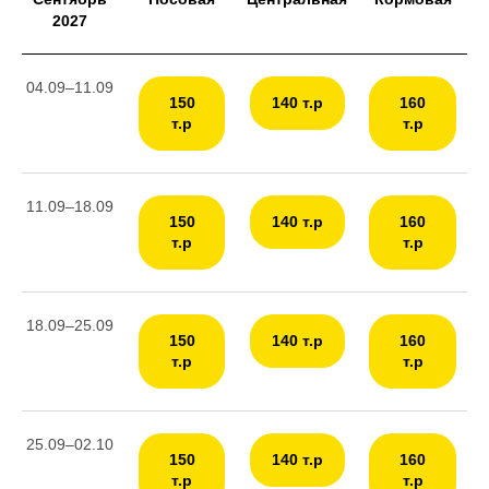
2027
04.09–11.09
150
140 т.р
160
т.р
т.р
НАШИ ЯХТЫ
11.09–18.09
150
140 т.р
160
т.р
т.р
18.09–25.09
150
140 т.р
160
т.р
т.р
25.09–02.10
150
140 т.р
160
т.р
т.р