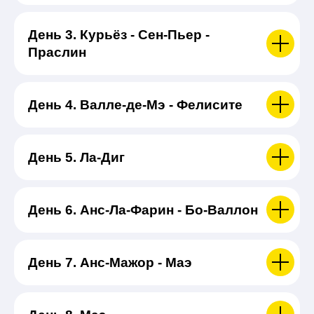
День 3. Курьёз - Сен-Пьер -
Праслин
День 4. Валле-де-Мэ - Фелисите
День 5. Ла-Диг
День 6. Анс-Ла-Фарин - Бо-Валлон
День 7. Анс-Мажор - Маэ