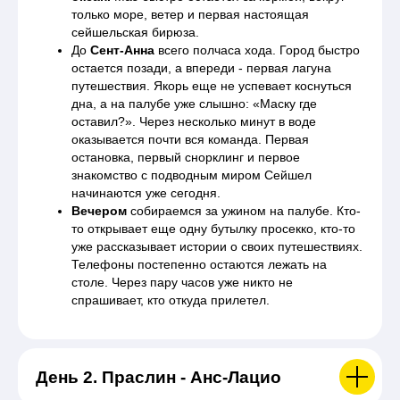
только море, ветер и первая настоящая
сейшельская бирюза.
До
Сент-Анна
всего полчаса хода. Город быстро
остается позади, а впереди - первая лагуна
путешествия. Якорь еще не успевает коснуться
дна, а на палубе уже слышно: «Маску где
оставил?». Через несколько минут в воде
оказывается почти вся команда. Первая
остановка, первый снорклинг и первое
знакомство с подводным миром Сейшел
начинаются уже сегодня.
Вечером
собираемся за ужином на палубе. Кто-
то открывает еще одну бутылку просекко, кто-то
уже рассказывает истории о своих путешествиях.
Телефоны постепенно остаются лежать на
столе. Через пару часов уже никто не
спрашивает, кто откуда прилетел.
День 2. Праслин - Анс-Лацио