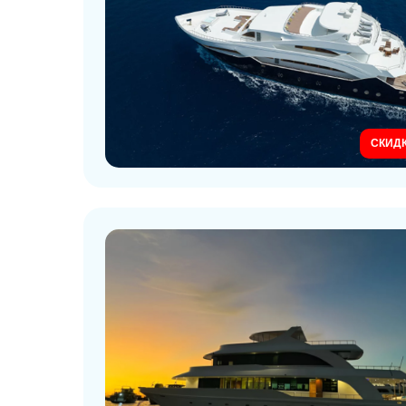
СКИДК