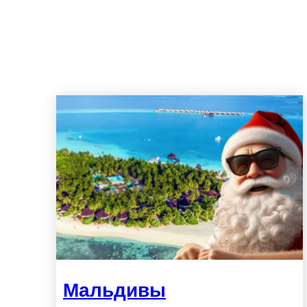
Мальдивы