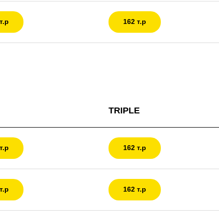
т.р
162 т.р
TRIPLE
т.р
162 т.р
т.р
162 т.р