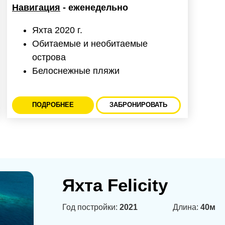
Навигация
- еженедельно
Яхта 2020 г.
Обитаемые и необитаемые
острова
Белоснежные пляжи
ПОДРОБНЕЕ
ЗАБРОНИРОВАТЬ
Яхта Felicity
Год постройки:
2021
Длина:
40м