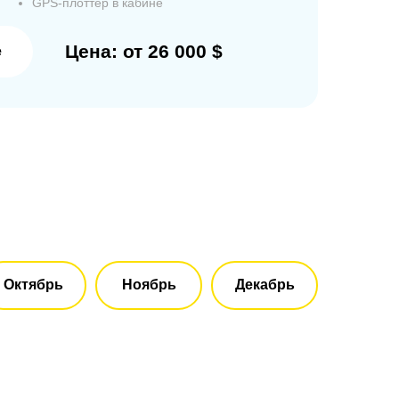
GPS-плоттер в кабине
Цена: от 26 000 $
е
Октябрь
Ноябрь
Декабрь