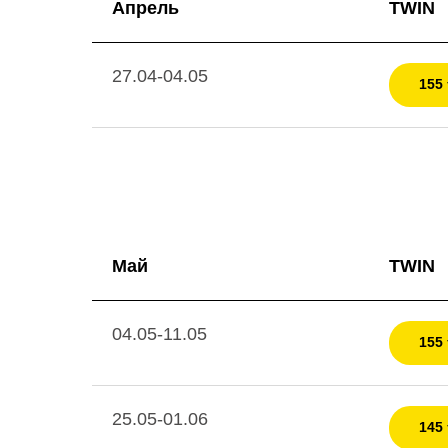
Апрель
TWIN
27.04-04.05
155 
Май
TWIN
04.05-11.05
155 
25.05-01.06
145 