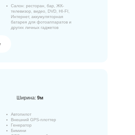
Салон: ресторан, бар, ЖК-
телевизор, видео, DVD, HI-FI,
Интернет, аккумуляторная
батарея для фотоаппаратов и
других личных гаджетов
е
Ширина:
9м
Автопилот
Внешний GPS-плоттер
Генератор
Бимини