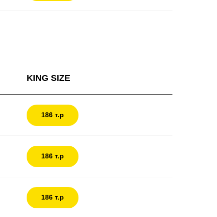
KING SIZE
186 т.р
186 т.р
186 т.р