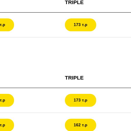
TRIPLE
т.р
173 т.р
TRIPLE
т.р
173 т.р
т.р
162 т.р