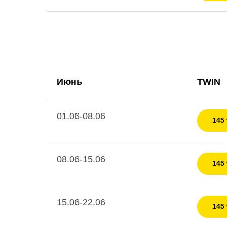
Июнь
TWIN
01.06-08.06
145 
08.06-15.06
145 
15.06-22.06
145 