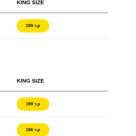
KING SIZE
199 т.р
KING SIZE
199 т.р
186 т.р