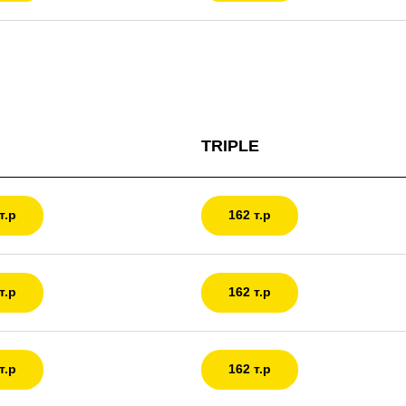
TRIPLE
т.р
162 т.р
т.р
162 т.р
т.р
162 т.р