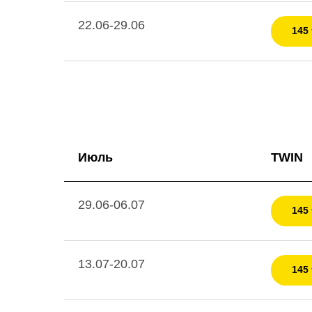
22.06-29.06
145 
Июль
TWIN
29.06-06.07
145 
13.07-20.07
145 