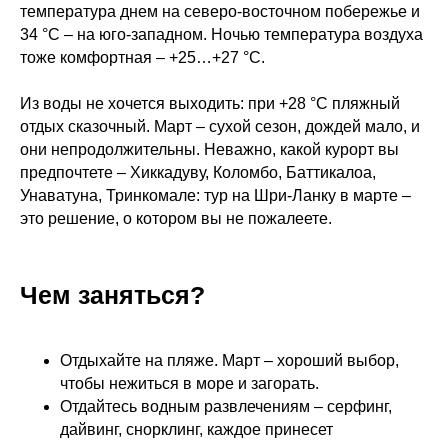
температура днем на северо-восточном побережье и
34 °С – на юго-западном. Ночью температура воздуха
тоже комфортная – +25…+27 °С.
Из воды не хочется выходить: при +28 °С пляжный
отдых сказочный. Март – сухой сезон, дождей мало, и
они непродолжительны. Неважно, какой курорт вы
предпочтете – Хиккадуву, Коломбо, Баттикалоа,
Унаватуна, Тринкомале: тур на Шри-Ланку в марте –
это решение, о котором вы не пожалеете.
Чем заняться?
Отдыхайте на пляже. Март – хороший выбор,
чтобы нежиться в море и загорать.
Отдайтесь водным развлечениям – серфинг,
дайвинг, снорклинг, каждое принесет