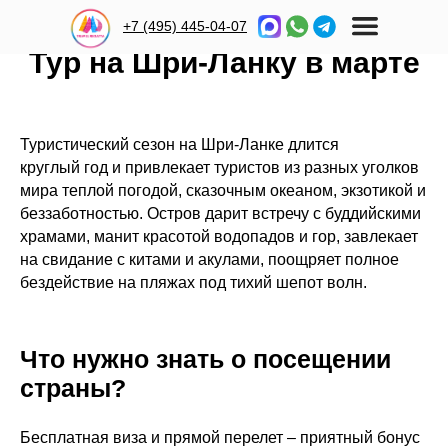
+7 (495) 445-04-07
Тур на Шри-Ланку в марте
Туристический сезон на Шри-Ланке длится
круглый год и привлекает туристов из разных уголков
мира теплой погодой, сказочным океаном, экзотикой и
беззаботностью. Остров дарит встречу с буддийскими
храмами, манит красотой водопадов и гор, завлекает
на свидание с китами и акулами, поощряет полное
бездействие на пляжах под тихий шепот волн.
Что нужно знать о посещении
страны?
Бесплатная виза и прямой перелет – приятный бонус