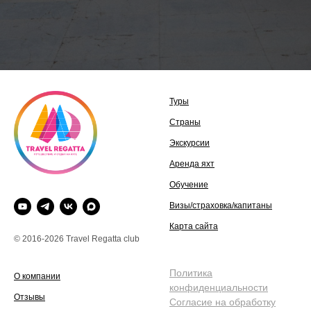
Туры
Страны
Экскурсии
Аренда яхт
Обучение
Визы/страховка/капитаны
Карта сайта
© 2016-2026 Travel Regatta club
Политика
О компании
конфиденциальности
Отзывы
Согласие на обработку