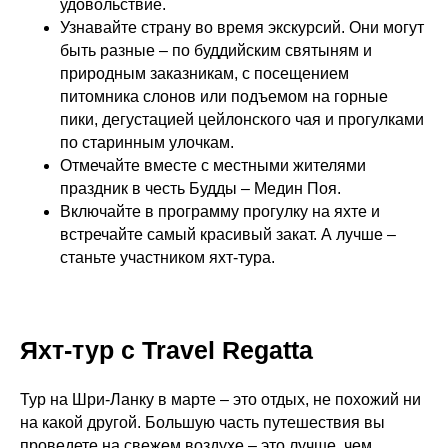
удовольствие.
Узнавайте страну во время экскурсий. Они могут
быть разные – по буддийским святыням и
природным заказникам, с посещением
питомника слонов или подъемом на горные
пики, дегустацией цейлонского чая и прогулками
по старинным улочкам.
Отмечайте вместе с местными жителями
праздник в честь Будды – Медин Поя.
Включайте в программу прогулку на яхте и
встречайте самый красивый закат. А лучше –
станьте участником яхт-тура.
Яхт-тур с Travel Regatta
Тур на Шри-Ланку в марте – это отдых, не похожий ни
на какой другой. Большую часть путешествия вы
проведете на свежем воздухе – это лучше, чем